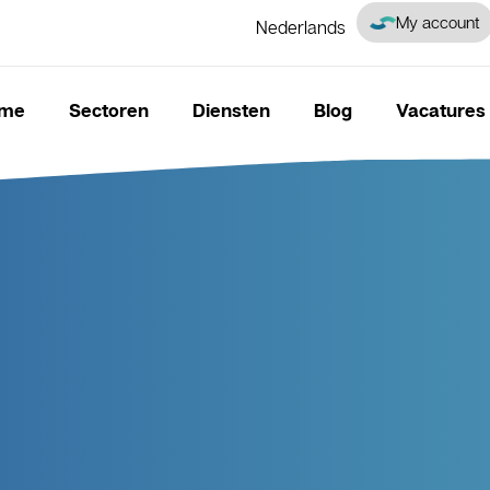
My account
Nederlands
Français
me
Sectoren
Diensten
Blog
Vacatures