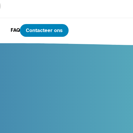
FAQ
Contacteer ons