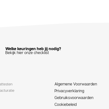
Welke keuringen heb jij nodig?
Bekijk hier onze checklist
Algemene Voorwaarden
attesten
acturatie
Privacyverklaring
Gebruiksvoorwaarden
Cookiebeleid